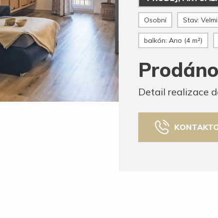
Osobní
Stav: Velm
balkón: Ano (4 m²)
Prodán
Detail realizace
KONTAKTO