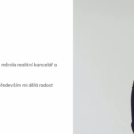
 měnila realitní kancelář a
 především mi dělá radost