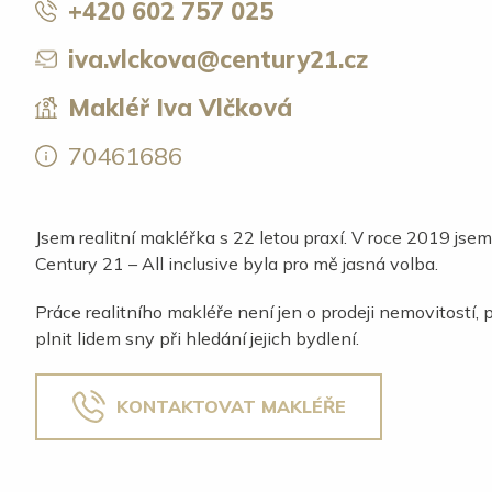
+420 602 757 025
iva.vlckova@century21.cz
Makléř Iva Vlčková
70461686
Jsem realitní makléřka s 22 letou praxí. V roce 2019 jsem
Century 21 – All inclusive byla pro mě jasná volba.
Práce realitního makléře není jen o prodeji nemovitostí,
plnit lidem sny při hledání jejich bydlení.
KONTAKTOVAT MAKLÉŘE